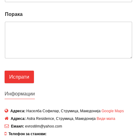
Порака
Испрати
Информации
Адреса:
Населба Софилар, Струмица, Македонија
Google Maps
Адреса:
Astra Residence, Струмица, Македонија
Види мапа
Емаил:
evrostilm@yahoo.com
Телефон за станови: